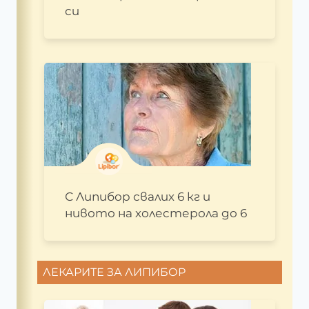
си
С Липибор свалих 6 кг и
нивото на холестерола до 6
ЛЕКАРИТЕ ЗА ЛИПИБОР