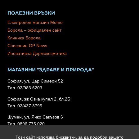
ПОЛЕЗНИ ВРЪЗКИ
Електронен магазин Momo
Борола – официален сайт
Клиника Борола
Списание GP News
Иновативна Дермокозметика
МАГАЗИНИ "ЗДРАВЕ И ПРИРОДА"
София, ул. Цар Симеон 52
Тел. 02/983 6203
София, жк Овча купел 2, бл.2Б
Тел. 02/437 3795
Шумен, ул. Янко Сакъзов 6
Тел. 0896 775 020
Този сайт използва бисквитки, за да подобри вашето