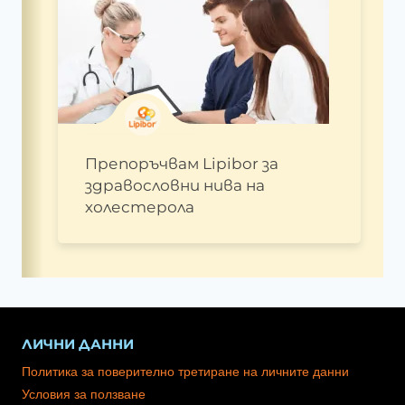
Препоръчвам Lipibor за
здравословни нива на
холестерола
ЛИЧНИ ДАННИ
Политика за поверително третиране на личните данни
Условия за ползване