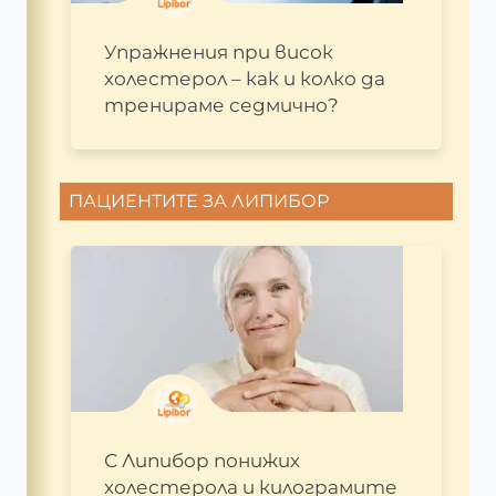
Упражнения при висок
холестерол – как и колко да
тренираме седмично?
ПАЦИЕНТИТЕ ЗА ЛИПИБОР
С Липибор понижих
холестерола и килограмите