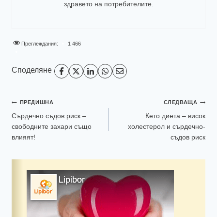
здравето на потребителите
.
Преглеждания:
1 466
Споделяне
ПРЕДИШНА
СЛЕДВАЩА
Сърдечно съдов риск –
Кето диета – висок
свободните захари също
холестерол и сърдечно-
влияят!
съдов риск