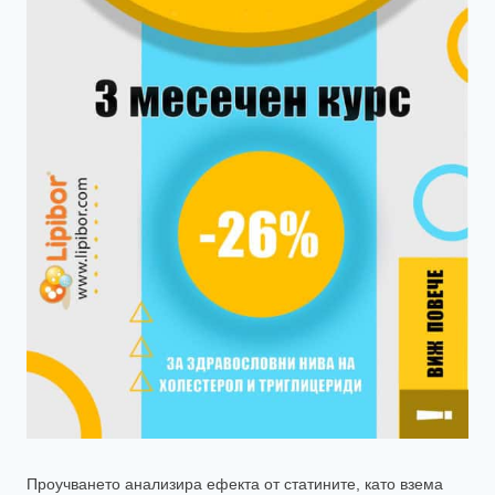
Проучването анализира ефекта от статините, като взема