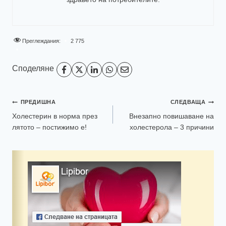
Преглеждания:
2 775
Споделяне
ПРЕДИШНА
СЛЕДВАЩА
Холестерин в норма през
Внезапно повишаване на
лятото – постижимо е!
холестерола – 3 причини