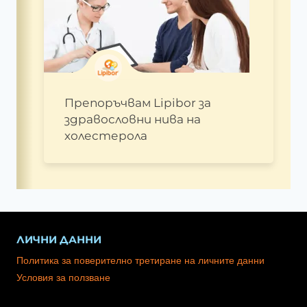
Препоръчвам Lipibor за
здравословни нива на
холестерола
ЛИЧНИ ДАННИ
Политика за поверително третиране на личните данни
Условия за ползване