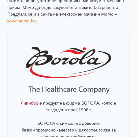
оптимални резултати се препоръчва минимум 3-месечен
прием. Може да бъде закупен от аптеките без рецепта.
Предлага се и в сайта на електронен магазин МоМо –
www.momo.bg
.
Липибор
е продукт на фирма
БОРОЛА
, която е
създадена през 1996 г.
БОРОЛА е символ на доверие,
безкомпромисно качество и цялостна грижа за
здравето на потребителите
.