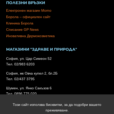
ПОЛЕЗНИ ВРЪЗКИ
Електронен магазин Momo
Борола – официален сайт
Клиника Борола
Списание GP News
Иновативна Дермокозметика
МАГАЗИНИ "ЗДРАВЕ И ПРИРОДА"
София, ул. Цар Симеон 52
Тел. 02/983 6203
София, жк Овча купел 2, бл.2Б
Тел. 02/437 3795
Шумен, ул. Янко Сакъзов 6
Тел. 0896 775 020
Този сайт използва бисквитки, за да подобри вашето
преживяване.