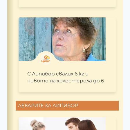
С Липибор свалих 6 кг и
нивото на холестерола до 6
ЛЕКАРИТЕ ЗА ЛИПИБОР