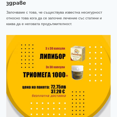
здраве
Започваме с това, че съществува известна несигурност
относно това кога да се започне лечение със статини и
каква да е неговата продължителност.