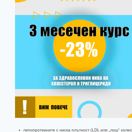
липопротеините с ниска плътност (LDL или „лош“ холе