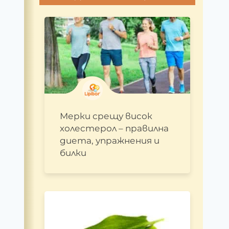
Мерки срещу висок
холестерол – правилна
диета, упражнения и
билки