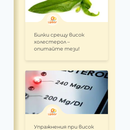
Билки срещу висок
холестерол –
опитайте тези!
Упражнения при висок