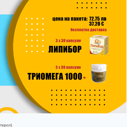
стерол)