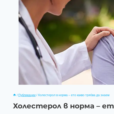
/
Публикации
/
Холестерол в норма – ето какво трябва да знаем
Холестерол в норма – ет