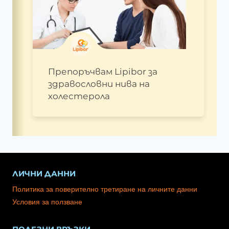
Препоръчвам Lipibor за
здравословни нива на
холестерола
ЛИЧНИ ДАННИ
Политика за поверително третиране на личните данни
Условия за ползване