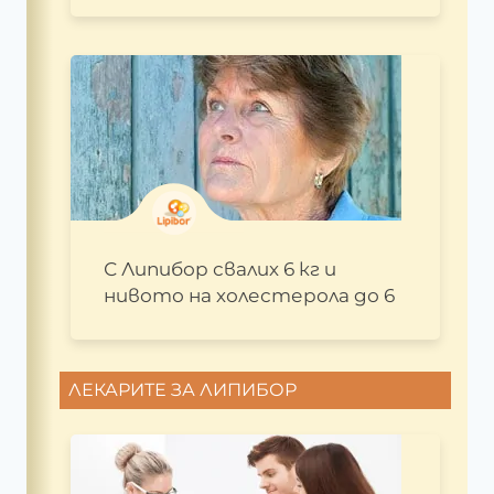
С Липибор свалих 6 кг и
нивото на холестерола до 6
ЛЕКАРИТЕ ЗА ЛИПИБОР