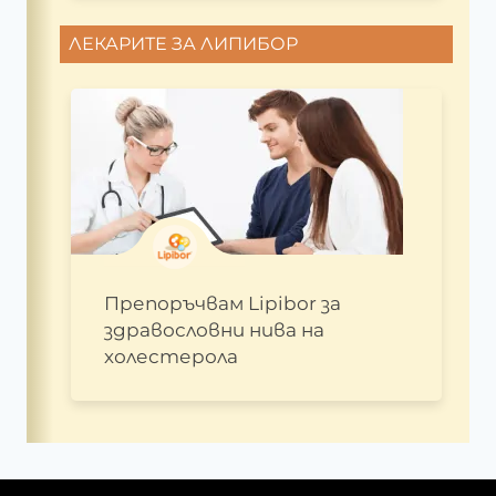
ЛЕКАРИТЕ ЗА ЛИПИБОР
Препоръчвам Lipibor за
здравословни нива на
холестерола