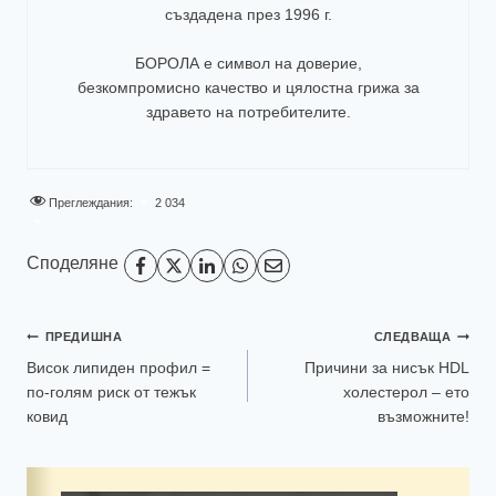
създадена през 1996 г.
БОРОЛА е символ на доверие,
безкомпромисно качество и цялостна грижа за
здравето на потребителите
.
Преглеждания:
2 034
Споделяне
ПРЕДИШНА
СЛЕДВАЩА
Висок липиден профил =
Причини за нисък HDL
по-голям риск от тежък
холестерол – ето
ковид
възможните!