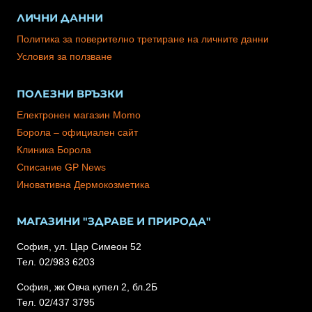
ЛИЧНИ ДАННИ
Политика за поверително третиране на личните данни
Условия за ползване
ПОЛЕЗНИ ВРЪЗКИ
Електронен магазин Momo
Борола – официален сайт
Клиника Борола
Списание GP News
Иновативна Дермокозметика
МАГАЗИНИ "ЗДРАВЕ И ПРИРОДА"
София, ул. Цар Симеон 52
Тел. 02/983 6203
София, жк Овча купел 2, бл.2Б
Тел. 02/437 3795