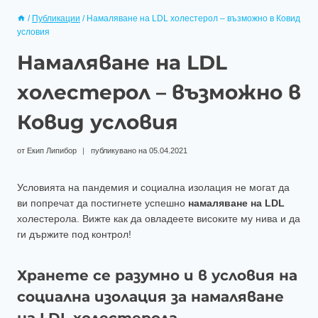
/
Публикации
/
Намаляване на LDL холестерол – възможно в Ковид
условия
Намаляване на LDL
холестерол – възможно в
Ковид условия
от
Екип Липибор
публикувано на
05.04.2021
Условията на пандемия и социална изолация не могат да
ви попречат да постигнете успешно
намаляване на LDL
холестерола. Вижте как да овладеете високите му нива и да
ги държите под контрол!
Хранете се разумно и в условия на
социална изолация за намаляване