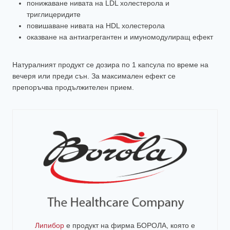
понижаване нивата на LDL холестерола и
триглицеридите
повишаване нивата на HDL холестерола
оказване на антиагрегантен и имуномодулиращ ефект
Натуралният продукт се дозира по 1 капсула по време на
вечеря или преди сън. За максимален ефект се
препоръчва продължителен прием.
Липибор
е продукт на фирма
БОРОЛА
, която е