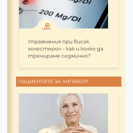
Упражнения при висок
холестерол – как и колко да
тренираме седмично?
ПАЦИЕНТИТЕ ЗА ЛИПИБОР