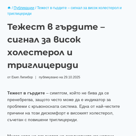
/
Публикации
/
Тежест в гърдите – сигнал за висок холестерол и
триглицериди
Тежест в гърдите –
сигнал за висок
холестерол и
триглицериди
от
Екип Липибор
публикувано на
29.10.2025
Тежест в гърдите
– симптом, който не бива да се
пренебрегва, защото често може да е индикатор за
проблеми с кръвоносната система. Една от най-честите
причини на този дискомфорт е високият холестерол,
съчетан с повишени триглицериди.