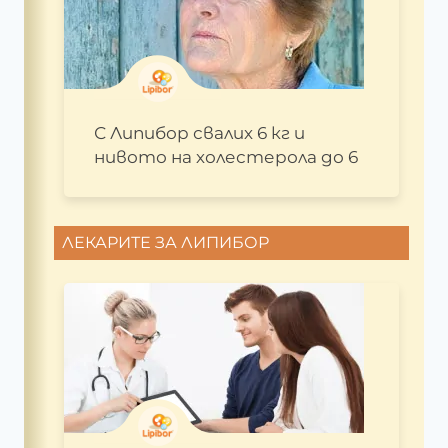
С Липибор свалих 6 кг и
нивото на холестерола до 6
ЛЕКАРИТЕ ЗА ЛИПИБОР