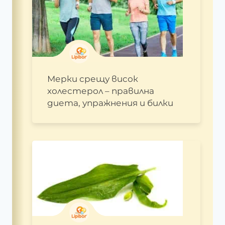
Мерки срещу висок
холестерол – правилна
диета, упражнения и билки