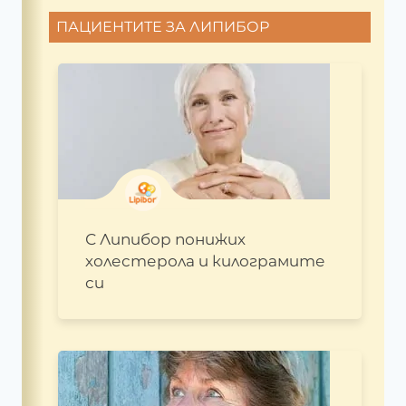
ПАЦИЕНТИТЕ ЗА ЛИПИБОР
С Липибор понижих
холестерола и килограмите
си