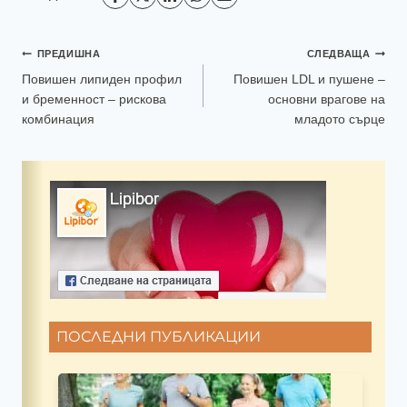
ПРЕДИШНА
СЛЕДВАЩА
Повишен липиден профил
Повишен LDL и пушене –
и бременност – рискова
основни врагове на
комбинация
младото сърце
ПОСЛЕДНИ ПУБЛИКАЦИИ