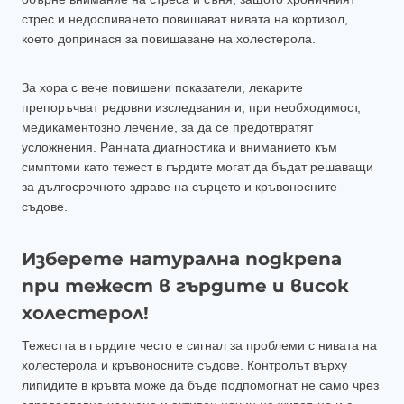
стрес и недоспиването повишават нивата на кортизол,
което допринася за повишаване на холестерола.
За хора с вече повишени показатели, лекарите
препоръчват редовни изследвания и, при необходимост,
медикаментозно лечение, за да се предотвратят
усложнения. Ранната диагностика и вниманието към
симптоми като тежест в гърдите могат да бъдат решаващи
за дългосрочното здраве на сърцето и кръвоносните
съдове.
Изберете натурална подкрепа
при тежест в гърдите и висок
холестерол!
Тежестта в гърдите често е сигнал за проблеми с нивата на
холестерола и кръвоносните съдове. Контролът върху
липидите в кръвта може да бъде подпомогнат не само чрез