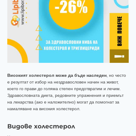
Високият холестерол може да бъде наследен
, но често
е резултат от избор на нездравословен начин на живот,
което го прави до голяма степен предотвратим и лечим.
Здравословната диета, редовните упражнения и приемът
на лекарства (ако е наложително) могат да помогнат за
намаляване на високия холестерол.
Видове холестерол