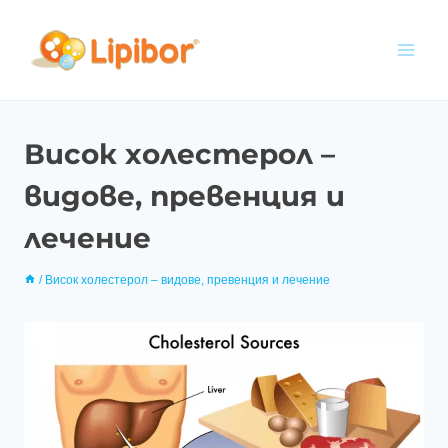
Висок холестерол –
видове, превенция и
лечение
/
Висок холестерол – видове, превенция и лечение