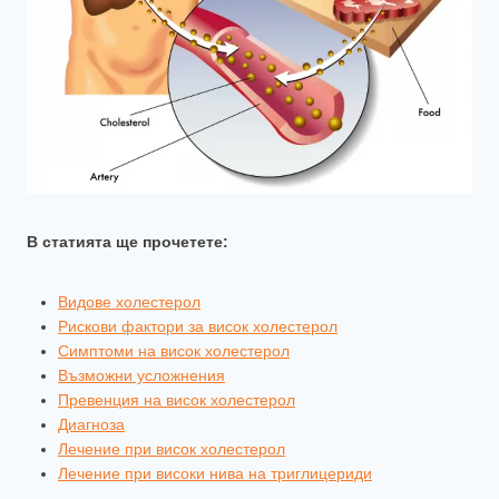
В статията ще прочетете:
Видове холестерол
Рискови фактори за висок холестерол
Симптоми на висок холестерол
Възможни усложнения
Превенция на висок холестерол
Диагноза
Лечение при висок холестерол
Лечение при високи нива на триглицериди