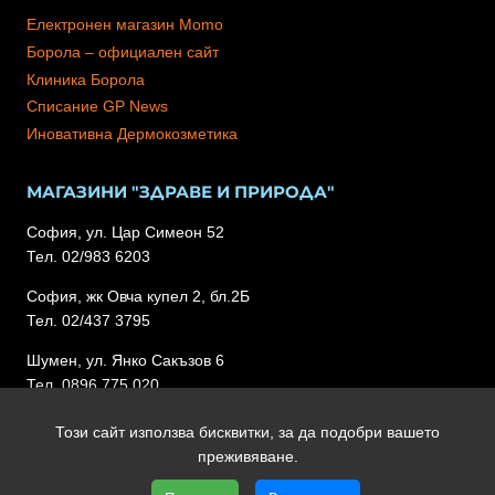
Електронен магазин Momo
Борола – официален сайт
Клиника Борола
Списание GP News
Иновативна Дермокозметика
МАГАЗИНИ "ЗДРАВЕ И ПРИРОДА"
София, ул. Цар Симеон 52
Тел. 02/983 6203
София, жк Овча купел 2, бл.2Б
Тел. 02/437 3795
Шумен, ул. Янко Сакъзов 6
Тел. 0896 775 020
Този сайт използва бисквитки, за да подобри вашето
преживяване.
Copyright 2026 Lipibor.com | Всички права запазени | Уеб