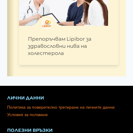
Препоръчвам Lipibor за
здравословни нива на
холестерола
ЛИЧНИ ДАННИ
Политика за поверително третиране на личните данни
Условия за ползване
ПОЛЕЗНИ ВРЪЗКИ