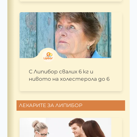
С Липибор свалих 6 кг и
нивото на холестерола до 6
ЛЕКАРИТЕ ЗА ЛИПИБОР