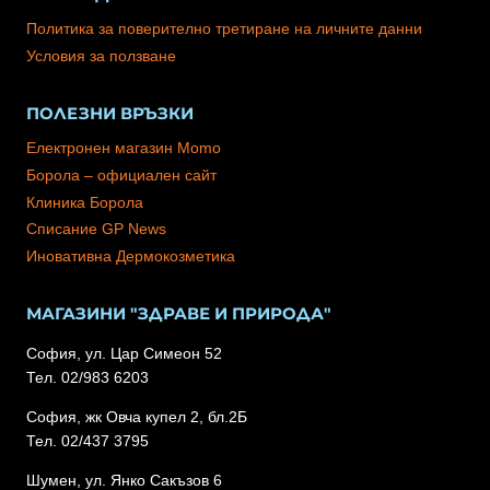
Политика за поверително третиране на личните данни
Условия за ползване
ПОЛЕЗНИ ВРЪЗКИ
Електронен магазин Momo
Борола – официален сайт
Клиника Борола
Списание GP News
Иновативна Дермокозметика
МАГАЗИНИ "ЗДРАВЕ И ПРИРОДА"
София, ул. Цар Симеон 52
Тел. 02/983 6203
София, жк Овча купел 2, бл.2Б
Тел. 02/437 3795
Шумен, ул. Янко Сакъзов 6