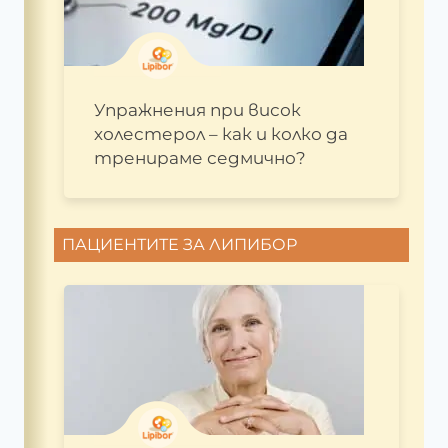
Упражнения при висок
холестерол – как и колко да
тренираме седмично?
ПАЦИЕНТИТЕ ЗА ЛИПИБОР