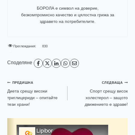
БОРОЛА е символ на доверие,
безкомпромисно качество и цялостна грижа за
здравето на потребителите
.
Преглеждания:
830
Споделяне
ПРЕДИШНА
СЛЕДВАЩА
Диета срещу високи
Спорт срещу висок
триглицериди – опитайте
холестерол – защото
тези храни!
движението е здраве!