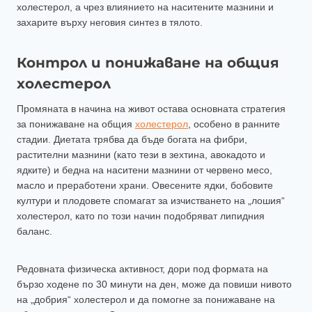
холестерол, а чрез влиянието на наситените мазнини и
захарите върху неговия синтез в тялото.
Контрол и понижаване на общия
холестерол
Промяната в начина на живот остава основната стратегия
за понижаване на общия
холестерол
, особено в ранните
стадии. Диетата трябва да бъде богата на фибри,
растителни мазнини (като тези в зехтина, авокадото и
ядките) и бедна на наситени мазнини от червено месо,
масло и преработени храни. Овесените ядки, бобовите
култури и плодовете спомагат за изчистването на „лошия“
холестерол, като по този начин подобряват липидния
баланс.
Редовната физическа активност, дори под формата на
бързо ходене по 30 минути на ден, може да повиши нивото
на „добрия“ холестерол и да помогне за понижаване на