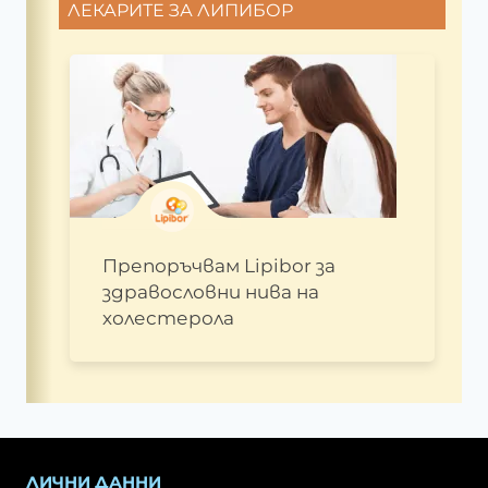
ЛЕКАРИТЕ ЗА ЛИПИБОР
Препоръчвам Lipibor за
здравословни нива на
холестерола
ЛИЧНИ ДАННИ