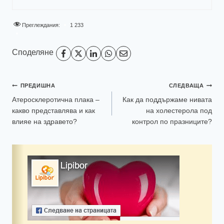
Преглеждания:
1 233
Споделяне
ПРЕДИШНА
СЛЕДВАЩА
Атеросклеротична плака –
Как да поддържаме нивата
какво представлява и как
на холестеролa под
влияе на здравето?
контрол по празниците?