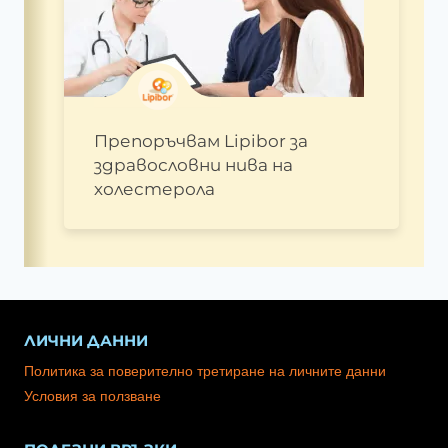
Препоръчвам Lipibor за
здравословни нива на
холестерола
ЛИЧНИ ДАННИ
Политика за поверително третиране на личните данни
Условия за ползване