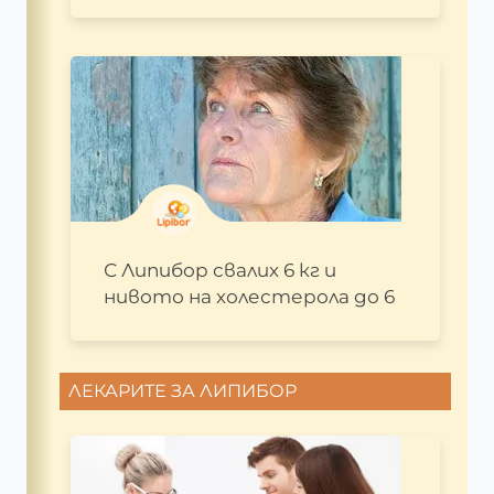
С Липибор свалих 6 кг и
нивото на холестерола до 6
ЛЕКАРИТЕ ЗА ЛИПИБОР