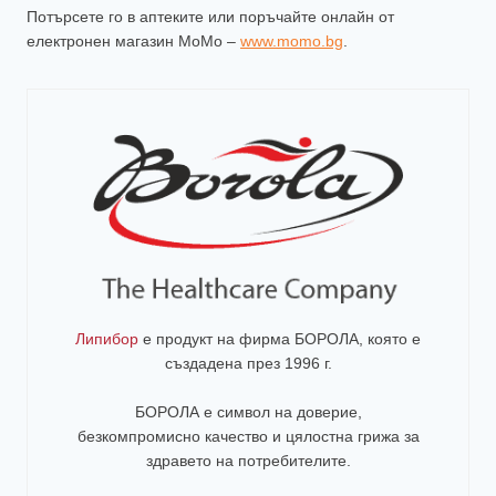
Потърсете го в аптеките или поръчайте онлайн от
електронен магазин MoMo –
www.momo.bg
.
Липибор
е продукт на фирма
БОРОЛА
, която е
създадена през 1996 г.
БОРОЛА е символ на доверие,
безкомпромисно качество и цялостна грижа за
здравето на потребителите
.