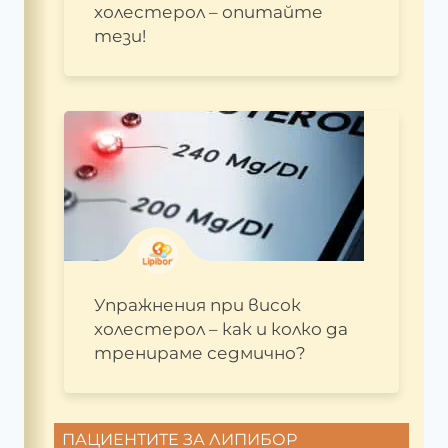
холестерол – опитайте
тези!
Упражнения при висок
холестерол – как и колко да
тренираме седмично?
ПАЦИЕНТИТЕ ЗА ЛИПИБОР