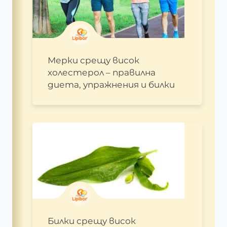
Мерки срещу висок
холестерол – правилна
диета, упражнения и билки
Билки срещу висок