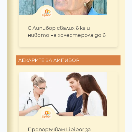
С Липибор свалих 6 кг и
нивото на холестерола до 6
ЛЕКАРИТЕ ЗА ЛИПИБОР
Препоръчвам Lipibor за