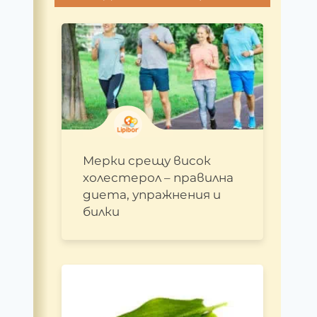
Мерки срещу висок
холестерол – правилна
диета, упражнения и
билки