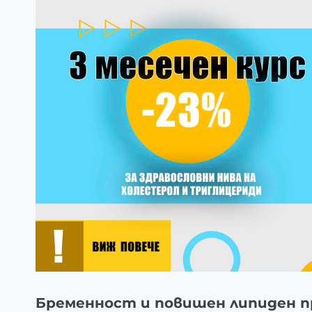
Бременност и повишен липиден пр