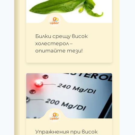
Билки срещу висок
холестерол –
опитайте тези!
Упражнения при висок