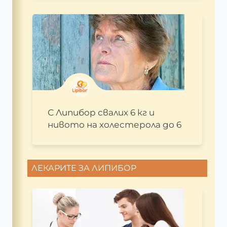
С Липибор свалих 6 кг и
нивото на холестерола до 6
ЛЕКАРИТЕ ЗА ЛИПИБОР