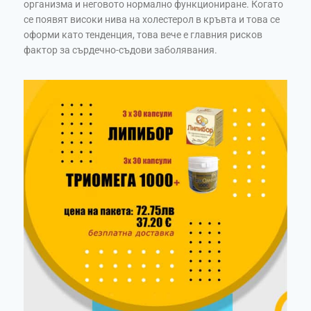
организма и неговото нормално функциониране. Когато
се появят високи нива на холестерол в кръвта и това се
оформи като тенденция, това вече е главния рисков
фактор за сърдечно-съдови заболявания.