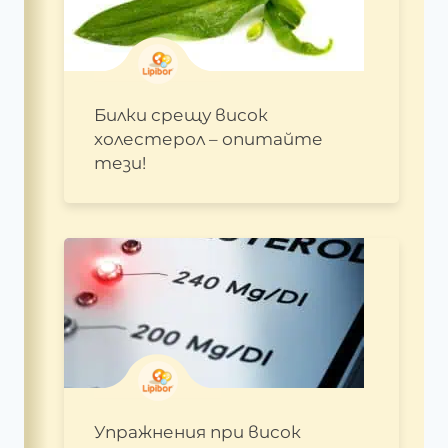
Билки срещу висок
холестерол – опитайте
тези!
Упражнения при висок