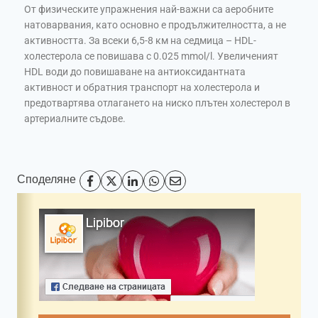
От физическите упражнения най-важни са аеробните
натоварвания, като основно е продължителността, а не
активността. За всеки 6,5-8 км на седмица – HDL-
холестерола се повишава с 0.025 mmol/l. Увеличеният
HDL води до повишаване на антиоксидантната
активност и обратния транспорт на холестерола и
предотвартява отлагането на ниско плътен холестерол в
артериалните съдове.
Споделяне