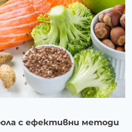
рола с ефективни методи