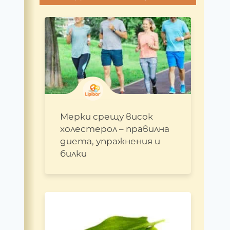
Мерки срещу висок
холестерол – правилна
диета, упражнения и
билки