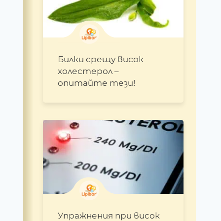
Билки срещу висок
холестерол –
опитайте тези!
Упражнения при висок