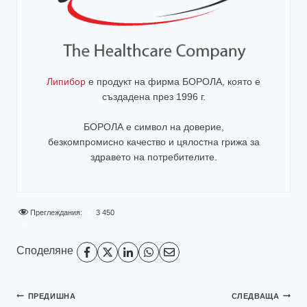
Липибор
е продукт на фирма
БОРОЛА
, която е
създадена през 1996 г.
БОРОЛА е символ на доверие,
безкомпромисно качество и цялостна грижа за
здравето на потребителите
.
Преглеждания:
3 450
Споделяне
ПРЕДИШНА
СЛЕДВАЩА