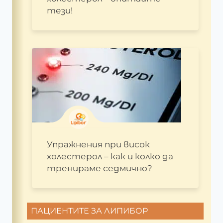
тези!
Упражнения при висок
холестерол – как и колко да
тренираме седмично?
ПАЦИЕНТИТЕ ЗА ЛИПИБОР