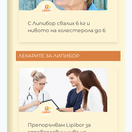
С Липибор свалих 6 кг и
нивото на холестерола до 6
ЛЕКАРИТЕ ЗА ЛИПИБОР
Препоръчвам Lipibor за
здравословни нива на