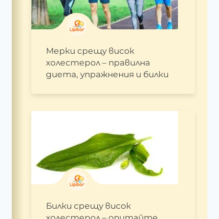
Мерки срещу висок
холестерол – правилна
диета, упражнения и билки
Билки срещу висок
холестерол – опитайте