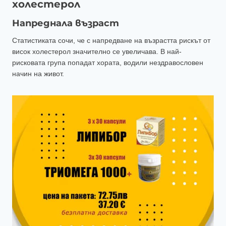
холестерол
Напреднала възраст
Статистиката сочи, че с напредване на възрастта рискът от
висок холестерол значително се увеличава. В най-
рисковата група попадат хората, водили нездравословен
начин на живот.