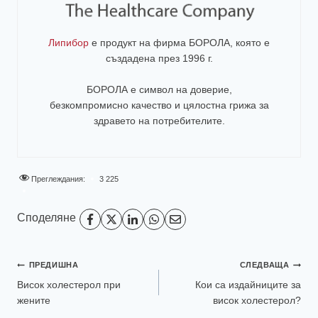
Липибор
е продукт на фирма
БОРОЛА
, която е
създадена през 1996 г.
БОРОЛА е символ на доверие,
безкомпромисно качество и цялостна грижа за
здравето на потребителите
.
Преглеждания:
3 225
Споделяне
ПРЕДИШНА
СЛЕДВАЩА
Висок холестерол при
Кои са издайниците за
жените
висок холестерол?