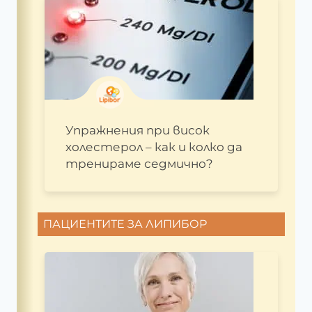
Упражнения при висок
холестерол – как и колко да
тренираме седмично?
ПАЦИЕНТИТЕ ЗА ЛИПИБОР