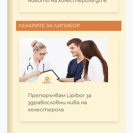
нивото на холестерола до 6
ЛЕКАРИТЕ ЗА ЛИПИБОР
Препоръчвам Lipibor за
здравословни нива на
холестерола