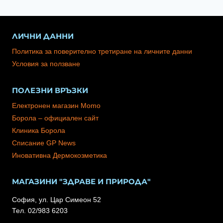
ЛИЧНИ ДАННИ
Политика за поверително третиране на личните данни
Условия за ползване
ПОЛЕЗНИ ВРЪЗКИ
Електронен магазин Momo
Борола – официален сайт
Клиника Борола
Списание GP News
Иновативна Дермокозметика
МАГАЗИНИ "ЗДРАВЕ И ПРИРОДА"
София, ул. Цар Симеон 52
Тел. 02/983 6203