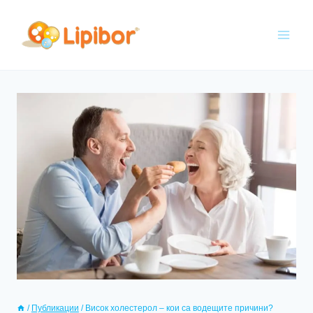
/
Публикации
/
Висок холестерол – кои са водещите причини?